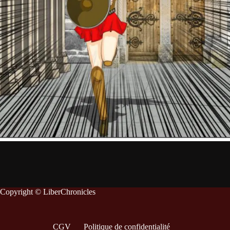
Copyright © LiberChronicles
CGV
Politique de confidentialité