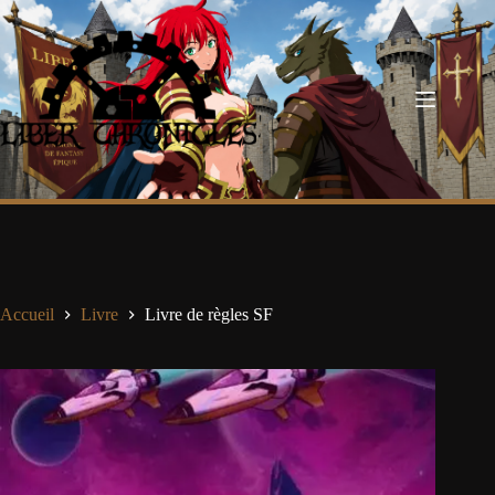
Passer
au
contenu
Accueil
Livre
Livre de règles SF