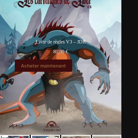
Livre de règles V3 – JDR
80,00
€
Acheter maintenant