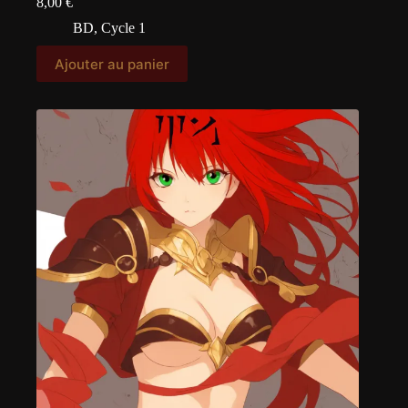
8,00
€
BD
,
Cycle 1
Ajouter au panier