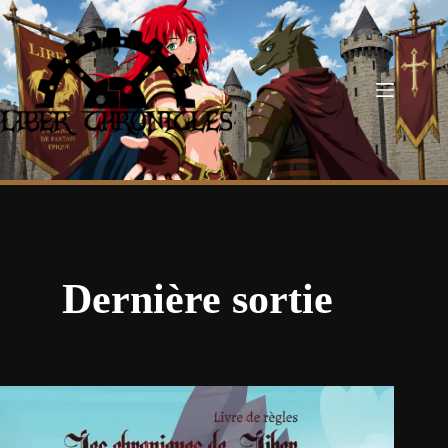
Passer
au
contenu
Dernière sortie