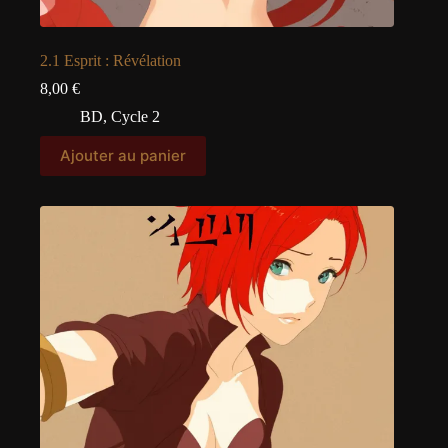
2.1 Esprit : Révélation
8,00
€
BD
,
Cycle 2
Ajouter au panier