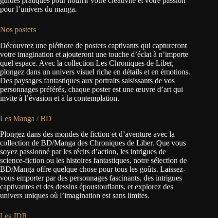
guides pratiques pour nourrir votre créativité et votre passion
pour l’univers du manga.
Nos posters
Découvrez une pléthore de posters captivants qui captureront
votre imagination et ajouteront une touche d’éclat à n’importe
quel espace. Avec la collection Les Chroniques de Liber,
plongez dans un univers visuel riche en détails et en émotions.
Des paysages fantastiques aux portraits saisissants de vos
personnages préférés, chaque poster est une œuvre d’art qui
invite à l’évasion et à la contemplation.
Les Manga / BD
Plongez dans des mondes de fiction et d’aventure avec la
collection de BD/Manga des Chroniques de Liber. Que vous
soyez passionné par les récits d’action, les intrigues de
science-fiction ou les histoires fantastiques, notre sélection de
BD/Manga offre quelque chose pour tous les goûts. Laissez-
vous emporter par des personnages fascinants, des intrigues
captivantes et des dessins époustouflants, et explorez des
univers uniques où l’imagination est sans limites.
Les JDR