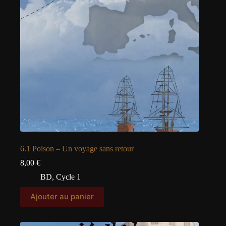
6.1 Poison – Un voyage sans retour
8,00
€
BD
,
Cycle 1
Ajouter au panier