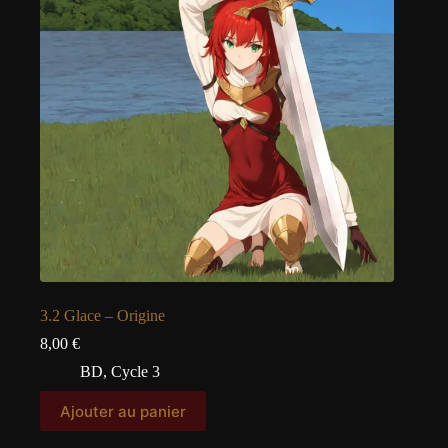
3.2 Glace – Origine
8,00
€
BD
,
Cycle 3
Ajouter au panier