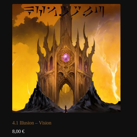
4.1 Illusion – Vision
8,00
€