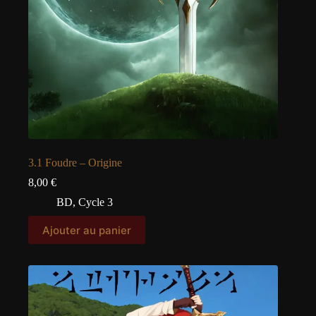
3.1 Foudre – Origine
8,00
€
BD
,
Cycle 3
Ajouter au panier