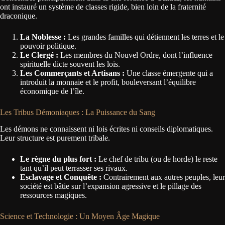
ont instauré un système de classes rigide, bien loin de la fraternité
draconique.
La Noblesse :
Les grandes familles qui détiennent les terres et le
pouvoir politique.
Le Clergé :
Les membres du Nouvel Ordre, dont l’influence
spirituelle dicte souvent les lois.
Les Commerçants et Artisans :
Une classe émergente qui a
introduit la monnaie et le profit, bouleversant l’équilibre
économique de l’île.
Les Tribus Démoniaques : La Puissance du Sang
Les démons ne connaissent ni lois écrites ni conseils diplomatiques.
Leur structure est purement tribale.
Le règne du plus fort :
Le chef de tribu (ou de horde) le reste
tant qu’il peut terrasser ses rivaux.
Esclavage et Conquête :
Contrairement aux autres peuples, leur
société est bâtie sur l’expansion agressive et le pillage des
ressources magiques.
Science et Technologie : Un Moyen Âge Magique