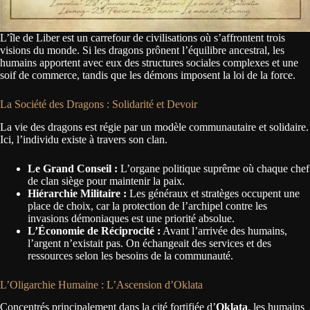
L’île de Liber est un carrefour de civilisations où s’affrontent trois
visions du monde. Si les dragons prônent l’équilibre ancestral, les
humains apportent avec eux des structures sociales complexes et une
soif de commerce, tandis que les démons imposent la loi de la force.
La Société des Dragons : Solidarité et Devoir
La vie des dragons est régie par un modèle communautaire et solidaire.
Ici, l’individu existe à travers son clan.
Le Grand Conseil :
L’organe politique suprême où chaque chef
de clan siège pour maintenir la paix.
Hiérarchie Militaire :
Les généraux et stratèges occupent une
place de choix, car la protection de l’archipel contre les
invasions démoniaques est une priorité absolue.
L’Économie de Réciprocité :
Avant l’arrivée des humains,
l’argent n’existait pas. On échangeait des services et des
ressources selon les besoins de la communauté.
L’Oligarchie Humaine : L’Ascension d’Oklata
Concentrés principalement dans la cité fortifiée d’
Oklata
, les humains