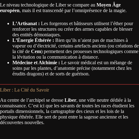
Le niveau technologique de Liber se compare au
Moyen Âge
européen
, mais il est transcendé par l’omniprésence de la magie.
L’Artisanat :
Les forgerons et bâtisseurs utilisent l’éther pour
renforcer les structures ou créer des armes capables de blesser
des entités démoniaques.
L’Énergie Éthérée :
Bien qu’ils n’aient pas de machines à
vapeur ou d’électricité, certains artefacts anciens (ou créations de
la cité de
Cem
) permettent des prouesses technologiques comme
la lévitation ou la communication à distance.
Médecine et Alchimie :
Le savoir médical est un mélange de
soins par les plantes, d’anatomie précise (notamment chez les
érudits dragons) et de sorts de guérison.
Liber : La Cité du Savoir
Au centre de l’archipel se dresse
Liber
, une ville neutre dédiée à la
connaissance. C’est ici que les savants de toutes les races étudient les
portails dimensionnels, la cartographie des cieux et les lois de la
physique éthérée. Elle sert de pont entre la sagesse ancienne et les
découvertes nouvelles.