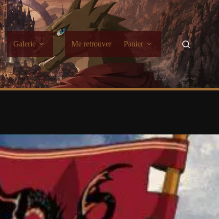
Galerie
Me retrouver
Panier