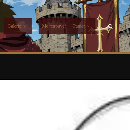
Galerie
Me retrouver
Panier