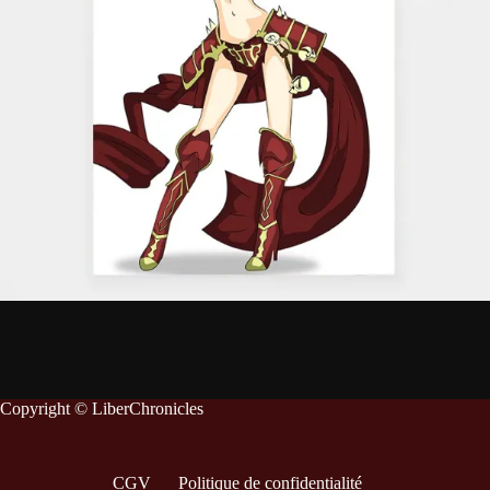
Copyright © LiberChronicles
CGV
Politique de confidentialité