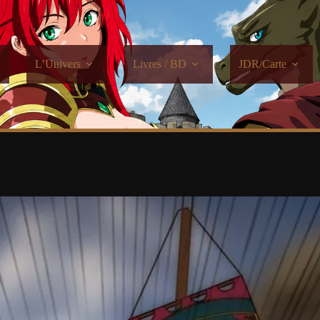
L’Univers
Livres / BD
JDR/Carte