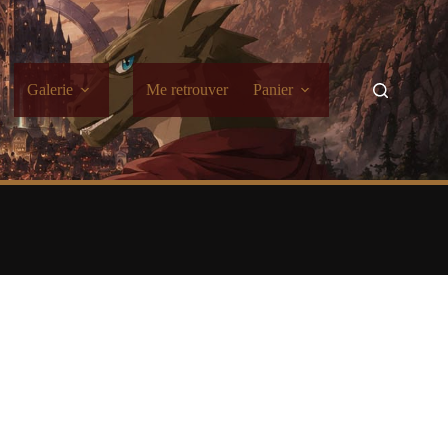
Galerie
Me retrouver
Panier