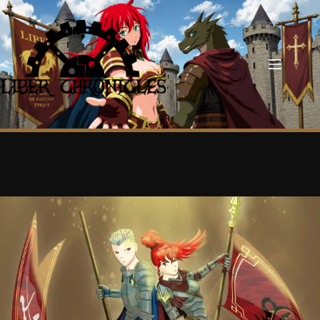
Passer
au
contenu