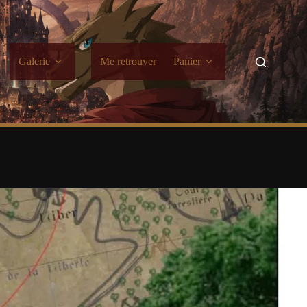
Galerie
Me retrouver
Panier