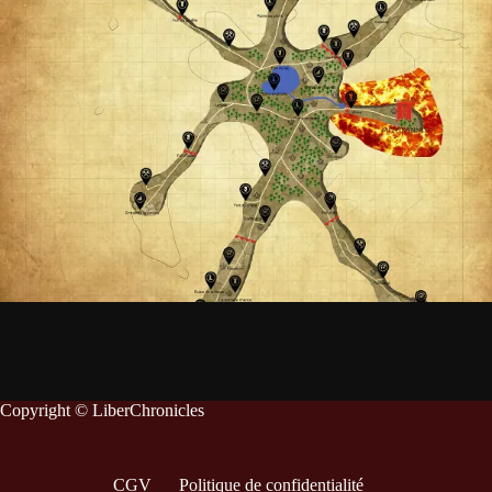
Copyright © LiberChronicles
CGV
Politique de confidentialité