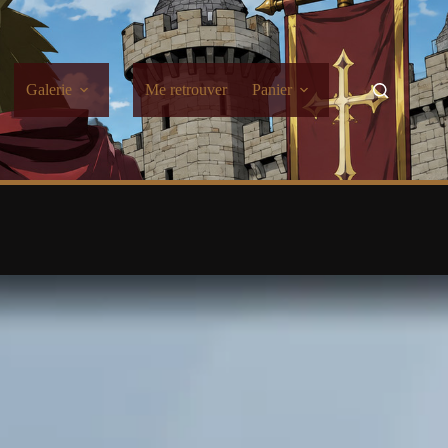
Galerie
Me retrouver
Panier