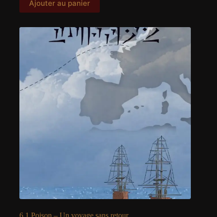
Ajouter au panier
6.1 Poison – Un voyage sans retour