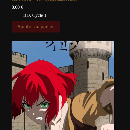
8,00
€
BD
,
Cycle 1
Ajouter au panier