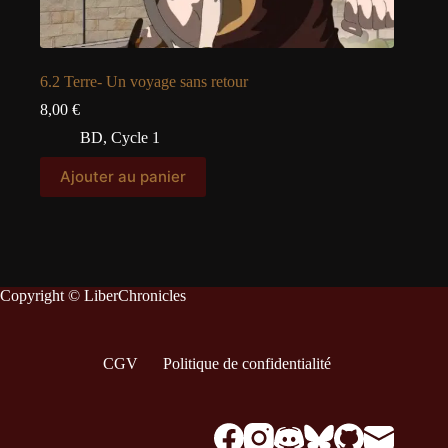
6.2 Terre- Un voyage sans retour
8,00
€
BD
,
Cycle 1
Ajouter au panier
Copyright © LiberChronicles
CGV
Politique de confidentialité