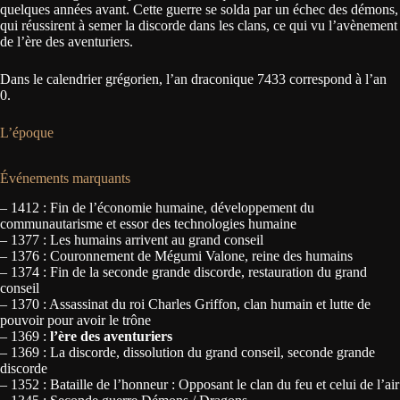
quelques années avant. Cette guerre se solda par un échec des démons,
qui réussirent à semer la discorde dans les clans, ce qui vu l’avènement
de l’ère des aventuriers.
Dans le calendrier grégorien, l’an draconique 7433 correspond à l’an
0.
L’époque
Événements marquants
– 1412 : Fin de l’économie humaine, développement du
communautarisme et essor des technologies humaine
– 1377 : Les humains arrivent au grand conseil
– 1376 : Couronnement de Mégumi Valone, reine des humains
– 1374 : Fin de la seconde grande discorde, restauration du grand
conseil
– 1370 : Assassinat du roi Charles Griffon, clan humain et lutte de
pouvoir pour avoir le trône
– 1369 :
l’ère des aventuriers
– 1369 : La discorde, dissolution du grand conseil, seconde grande
discorde
– 1352 : Bataille de l’honneur : Opposant le clan du feu et celui de l’air