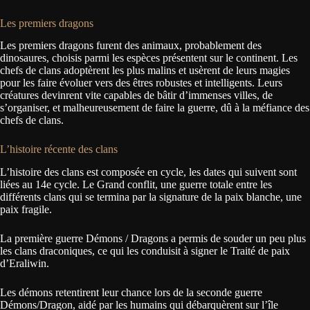
Les premiers dragons
Les premiers dragons furent des animaux, probablement des
dinosaures, choisis parmi les espèces présentent sur le continent. Les
chefs de clans adoptèrent les plus malins et usèrent de leurs magies
pour les faire évoluer vers des êtres robustes et intelligents. Leurs
créatures devinrent vite capables de bâtir d’immenses villes, de
s’organiser, et malheureusement de faire la guerre, dû à la méfiance des
chefs de clans.
L’histoire récente des clans
L’histoire des clans est composée en cycle, les dates qui suivent sont
liées au 14e cycle. Le Grand conflit, une guerre totale entre les
différents clans qui se termina par la signature de la paix blanche, une
paix fragile.
La première guerre Démons / Dragons a permis de souder un peu plus
les clans draconiques, ce qui les conduisit à signer le Traité de paix
d’Eraliwin.
Les démons retentirent leur chance lors de la seconde guerre
Démons/Dragon, aidé par les humains qui débarquèrent sur l’île